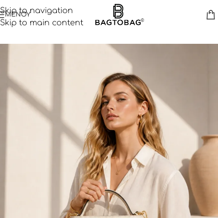
Skip to navigation
ΜΕΝΟΥ
Skip to main content