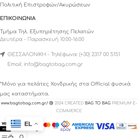
Πολιτική Επιστροφών/Ακυρώσεων
ΕΠΙΚΟΙΝΩΝΙΑ
Τμήμα Τηλ. Εξυπηρέτησης Πελατών
Δευτέρα - Παρασκευή 10:00-16:00
ΘΕΣΣΑΛΟΝΙΚΗ - Τηλέφωνα: (+30) 2317 00 5151
Email:
info@bagtobag.com.gr
*Μόνο για πελάτες Χονδρικής στα Official φυσικά
μας καταστήματα.
www.bagtobag.com.gr/
2024 CREATED
BAG TO BAG
PREMIUM E-
COMMERCE
EL