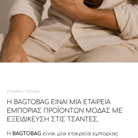
ΕΤΑΙΡΙΚΟ ΠΡΟΦΙΛ
Η BAGTOBAG ΕΊΝΑΙ ΜΊΑ ΕΤΑΙΡΕΊΑ
ΕΜΠΟΡΊΑΣ ΠΡΟΪΌΝΤΩΝ ΜΌΔΑΣ ΜΕ
ΕΞΕΙΔΊΚΕΥΣΗ ΣΤΙΣ ΤΣΆΝΤΕΣ.
Η
BAGTOBAG
είναι μία εταιρεία εμπορίας