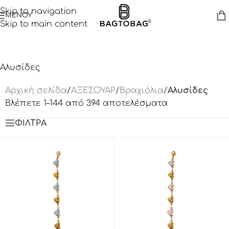
Skip to navigation
ΜΕΝΟΥ
Skip to main content
Αλυσίδες
Αρχική σελίδα
/
ΑΞΕΣΟΥΑΡ
/
Βραχιόλια
/
Αλυσίδες
Βλέπετε 1–144 από 394 αποτελέσματα
ΦΙΛΤΡΑ