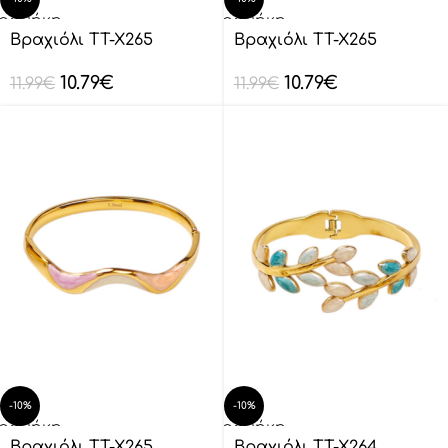
οσθήκη
Προσθήκη
ο
στο
Βραχιόλι TT-X265
Βραχιόλι TT-X265
λάθι
καλάθι
10.79
€
10.79
€
11.99
€
11.99
€
-10%
-10%
οσθήκη
Προσθήκη
ο
στο
Βραχιόλι TT-X265
Βραχιόλι TT-X264