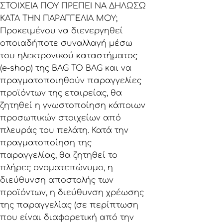
ΣΤΟΙΧΕΙΑ ΠΟΥ ΠΡΕΠΕΙ ΝΑ ΔΗΛΩΣΩ
ΚΑΤΑ ΤΗΝ ΠΑΡΑΓΓΕΛΙΑ ΜΟΥ;
Προκειμένου να διενεργηθεί
οποιαδήποτε συναλλαγή μέσω
του ηλεκτρονικού καταστήματος
(e-shop) της BAG TO BAG και να
πραγματοποιηθούν παραγγελίες
προϊόντων της εταιρείας, θα
ζητηθεί η γνωστοποίηση κάποιων
προσωπικών στοιχείων από
πλευράς του πελάτη. Κατά την
πραγματοποίηση της
παραγγελίας, θα ζητηθεί το
πλήρες ονοματεπώνυμο, η
διεύθυνση αποστολής των
προϊόντων, η διεύθυνση χρέωσης
της παραγγελίας (σε περίπτωση
που είναι διαφορετική από την