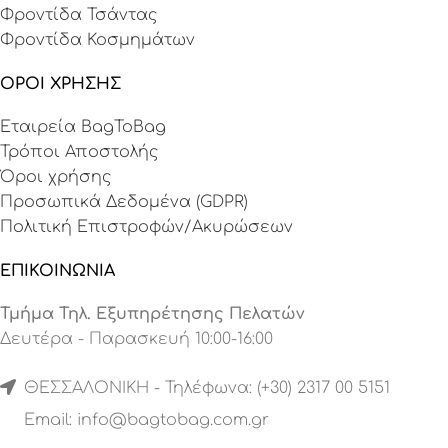
Φροντίδα Τσάντας
Φροντίδα Κοσμημάτων
ΟΡΟΙ ΧΡΗΣΗΣ
Εταιρεία BagToBag
Τρόποι Αποστολής
Όροι χρήσης
Προσωπικά Δεδομένα (GDPR)
Πολιτική Επιστροφών/Ακυρώσεων
ΕΠΙΚΟΙΝΩΝΙΑ
Τμήμα Τηλ. Εξυπηρέτησης Πελατών
Δευτέρα - Παρασκευή 10:00-16:00
ΘΕΣΣΑΛΟΝΙΚΗ - Τηλέφωνα: (+30) 2317 00 5151
Email:
info@bagtobag.com.gr