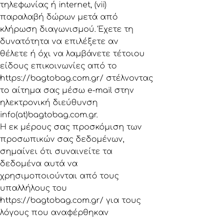
τηλεφωνίας ή internet, (vii)
παραλαβή δώρων μετά από
κλήρωση διαγωνισμού. Έχετε τη
δυνατότητα να επιλέξετε αν
θέλετε ή όχι να λαμβάνετε τέτοιου
είδους επικοινωνίες από το
https://bagtobag.com.gr/
στέλνοντας
το αίτημα σας μέσω e-mail στην
ηλεκτρονική διεύθυνση
info(at)bagtobag.com.gr.
Η εκ μέρους σας προσκόμιση των
προσωπικών σας δεδομένων,
σημαίνει ότι συναινείτε τα
δεδομένα αυτά να
χρησιμοποιούνται από τους
υπαλλήλους του
https://bagtobag.com.gr/
για τους
λόγους που αναφέρθηκαν