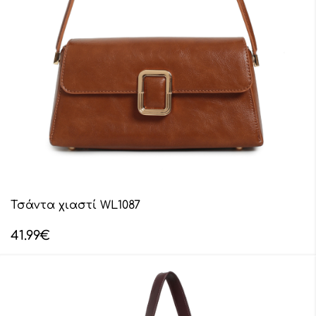
Τσάντα χιαστί WL1087
41.99
€