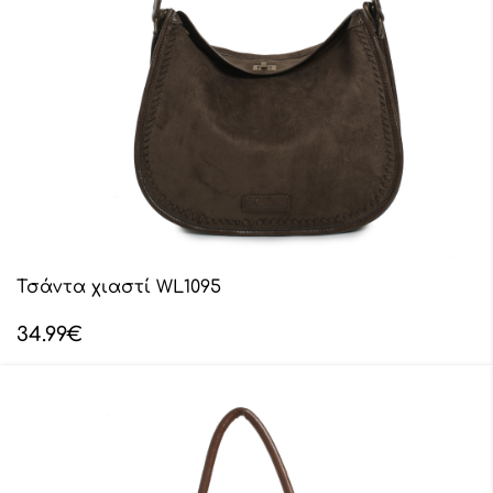
Τσάντα χιαστί WL1095
34.99
€