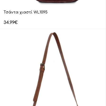
Τσάντα χιαστί WL1095
34.99
€