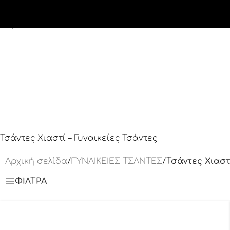
Skip to navigation
Skip to main content
Τσάντες Χιαστί – Γυναικείες Τσάντες
Αρχική σελίδα
/
ΓΥΝΑΙΚΕΙΕΣ ΤΣΑΝΤΕΣ
/
Τσάντες Χιαστ
ΦΙΛΤΡΑ