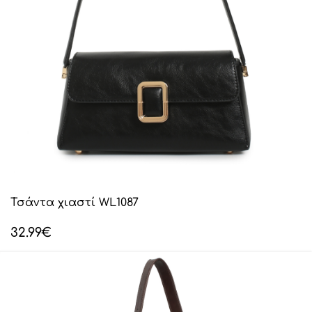
Τσάντα χιαστί WL1087
32.99
€