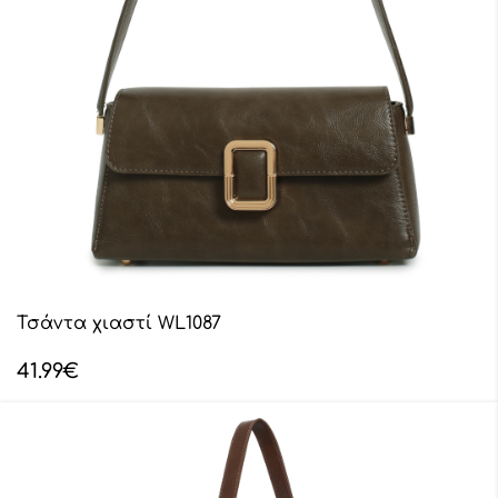
Τσάντα χιαστί WL1087
41.99
€