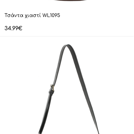
Τσάντα χιαστί WL1095
34.99
€