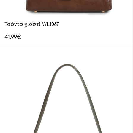
Τσάντα χιαστί WL1087
41.99
€