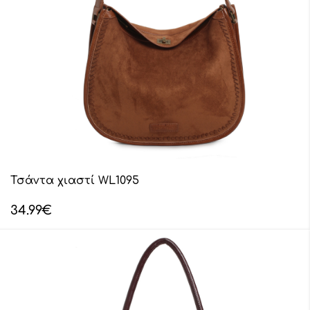
Τσάντα χιαστί WL1095
34.99
€