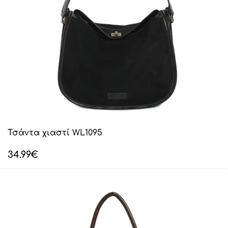
Τσάντα χιαστί WL1095
34.99
€