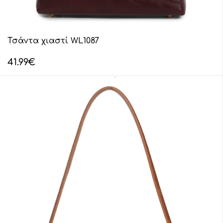
Τσάντα χιαστί WL1087
41.99
€