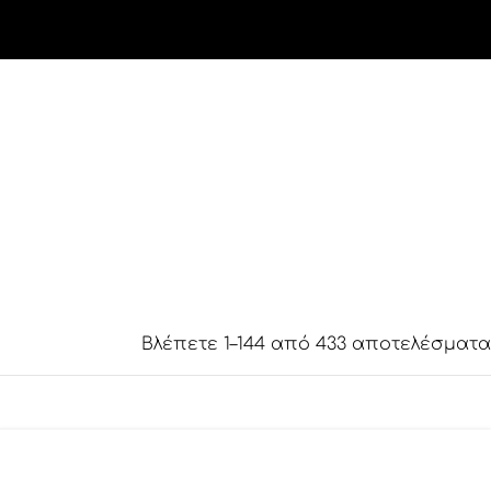
Βλέπετε 1–144 από 433 αποτελέσματα