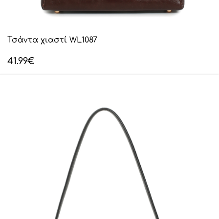
Τσάντα χιαστί WL1087
41.99
€