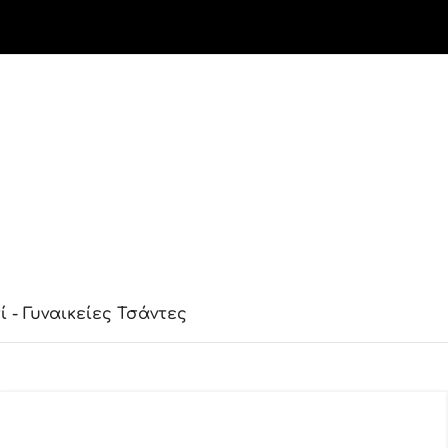
ί - Γυναικείες Τσάντες