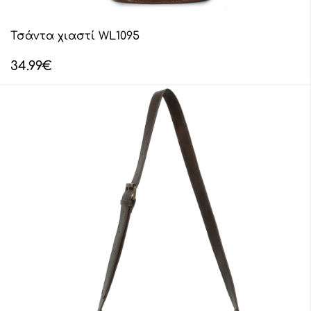
Τσάντα χιαστί WL1095
34.99
€