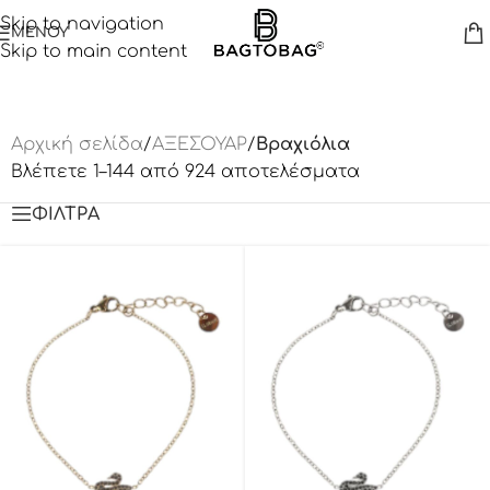
Skip to navigation
ΜΕΝΟΥ
Skip to main content
Αρχική σελίδα
/
ΑΞΕΣΟΥΑΡ
/
Βραχιόλια
Βλέπετε 1–144 από 924 αποτελέσματα
ΦΙΛΤΡΑ