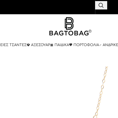
ΚΕΙΕΣ ΤΣΑΝΤΕΣ
💎 ΑΞΕΣΟΥΑΡ
🎀 ΠΑΙΔΙΚΑ
🤎 ΠΟΡΤΟΦΟΛΙΑ
♂️ ΑΝΔΡΙΚ