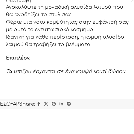
Περιγραφή
Ανακαλύψτε τη μοναδική αλυσίδα λαιμού που
θα αναδείξει το στυλ σας.
Φέρτε μια νότα κομψότητας στην εμφάνισή σας
με αυτό το εντυπωσιακό κοσμημα.
Ιδανική για κάθε περίσταση, η κομψή αλυσίδα
λαιμού θα τραβήξει τα βλέμματα
Επιπλέον:
Τα μπιζου έρχονται σε ένα κομψό κουτί δώρου.
ΕΣΟΥΑΡ
Share: