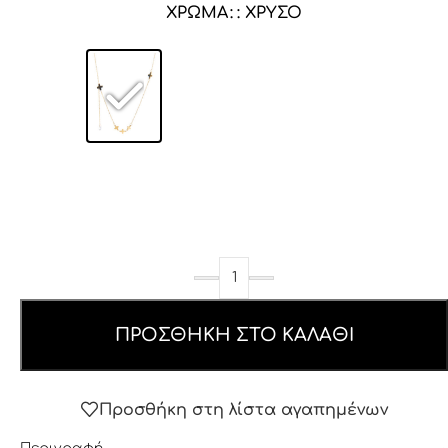
ΧΡΏΜΑ
: ΧΡΥΣΌ
ΠΡΟΣΘΉΚΗ ΣΤΟ ΚΑΛΆΘΙ
Προσθήκη στη λίστα αγαπημένων