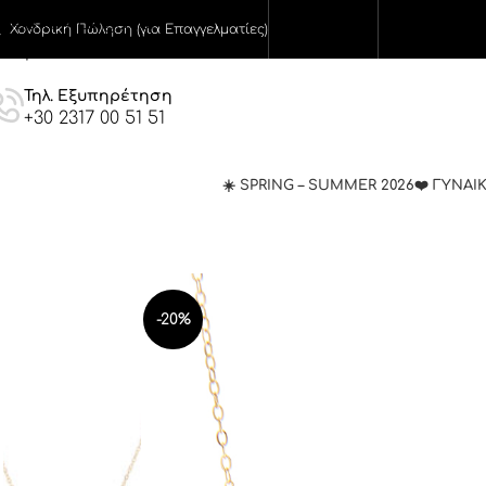
Skip to navigation
Χονδρική Πώληση (για Επαγγελματίες)
Skip to main content
Τηλ. Εξυπηρέτηση
+30 2317 00 51 51
☀️ SPRING – SUMMER 2026
❤️ ΓΥΝΑΙ
-20%