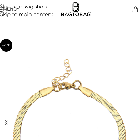
Skip to navigation
ΜΕΝΟΥ
Skip to main content
-20%