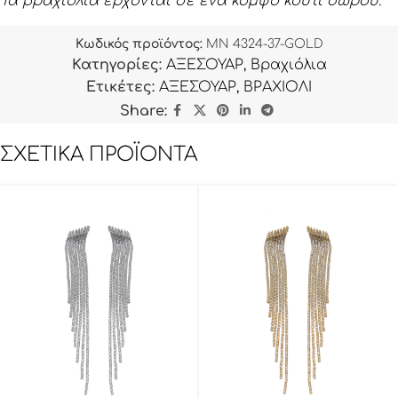
Τα βραχιόλια έρχονται σε ένα κομψό κουτί δώρου.
Κωδικός προϊόντος:
MN 4324-37-GOLD
Κατηγορίες:
ΑΞΕΣΟΥΑΡ
,
Βραχιόλια
Ετικέτες:
ΑΞΕΣΟΥΑΡ
,
ΒΡΑΧΙΟΛΙ
Share:
ΣΧΕΤΙΚΆ ΠΡΟΪΌΝΤΑ