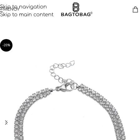
Skip to navigation
ΜΕΝΟΥ
Skip to main content
-20%