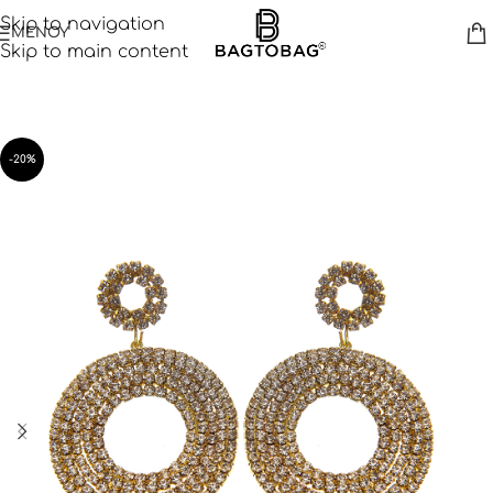
Skip to navigation
ΜΕΝΟΥ
Skip to main content
-20%