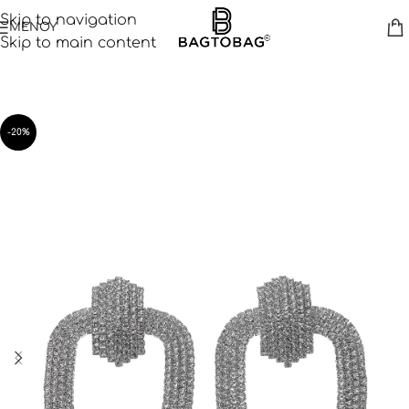
Skip to navigation
ΜΕΝΟΥ
Skip to main content
-20%