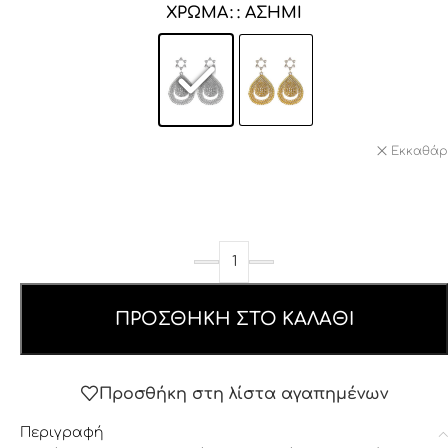
ΧΡΏΜΑ
: ΑΣΗΜΊ
Εκκαθάρ
ΠΡΟΣΘΉΚΗ ΣΤΟ ΚΑΛΆΘΙ
Προσθήκη στη λίστα αγαπημένων
Περιγραφή