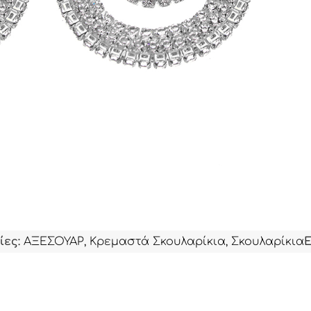
ίες:
ΑΞΕΣΟΥΑΡ
,
Κρεμαστά Σκουλαρίκια
,
Σκουλαρίκια
Ε