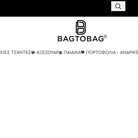
ΚΕΙΕΣ ΤΣΑΝΤΕΣ
💎 ΑΞΕΣΟΥΑΡ
🎀 ΠΑΙΔΙΚΑ
🤎 ΠΟΡΤΟΦΟΛΙΑ
♂️ ΑΝΔΡΙΚ