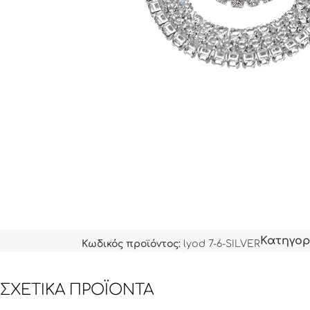
Κατηγορ
Κωδικός προϊόντος:
lyod 7-6-SILVER
ΣΧΕΤΙΚΆ ΠΡΟΪΌΝΤΑ