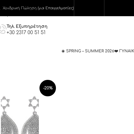
Skip to navigation
Χονδρική Πώληση (για Επαγγελματίες)
Skip to main content
Τηλ. Εξυπηρέτηση
+30 2317 00 51 51
☀️ SPRING – SUMMER 2026
❤️ ΓΥΝΑΙ
-20%