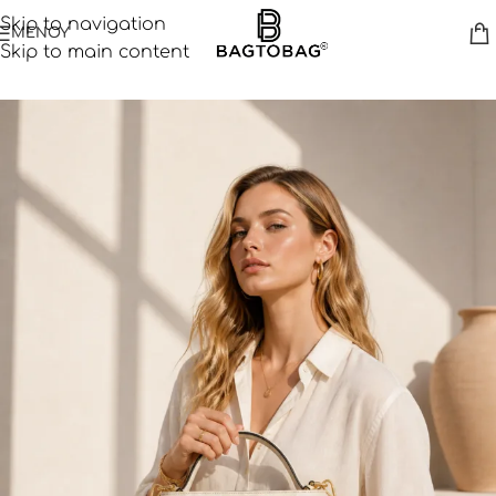
Skip to navigation
ΜΕΝΟΥ
Skip to main content