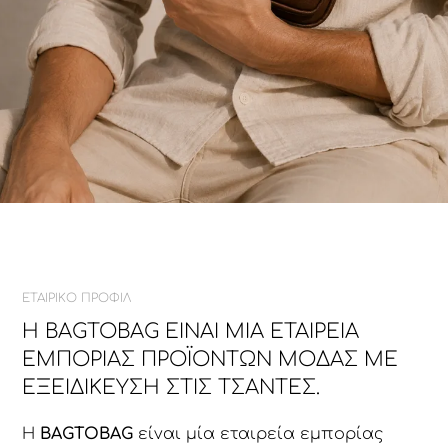
ΕΤΑΙΡΙΚΟ ΠΡΟΦΙΛ
Η BAGTOBAG ΕΊΝΑΙ ΜΊΑ ΕΤΑΙΡΕΊΑ
ΕΜΠΟΡΊΑΣ ΠΡΟΪΌΝΤΩΝ ΜΌΔΑΣ ΜΕ
ΕΞΕΙΔΊΚΕΥΣΗ ΣΤΙΣ ΤΣΆΝΤΕΣ.
Η
BAGTOBAG
είναι μία εταιρεία εμπορίας