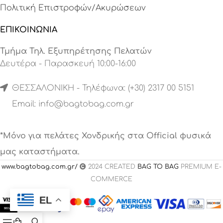
Πολιτική Επιστροφών/Ακυρώσεων
ΕΠΙΚΟΙΝΩΝΙΑ
Τμήμα Τηλ. Εξυπηρέτησης Πελατών
Δευτέρα - Παρασκευή 10:00-16:00
ΘΕΣΣΑΛΟΝΙΚΗ - Τηλέφωνα: (+30) 2317 00 5151
Email:
info@bagtobag.com.gr
*Μόνο για πελάτες Χονδρικής στα Official φυσικά
μας καταστήματα.
www.bagtobag.com.gr/
2024 CREATED
BAG TO BAG
PREMIUM E-
COMMERCE
EL