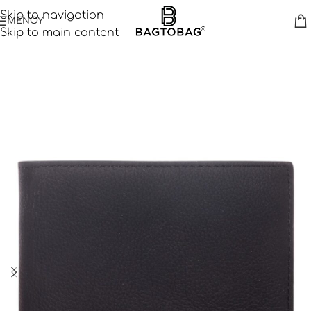
Skip to navigation
ΜΕΝΟΥ
Skip to main content