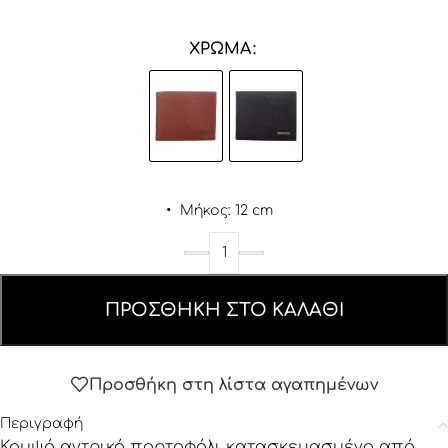
ΧΡΏΜΑ
•
Μήκος: 12 cm
ΠΡΟΣΘΉΚΗ ΣΤΟ ΚΑΛΆΘΙ
Προσθήκη στη λίστα αγαπημένων
Περιγραφή
Κομψό αντρικό πορτοφόλι κατασκευασμένο από