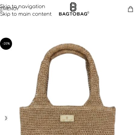
Skip to navigation
ΜΕΝΟΥ
Skip to main content
-20%