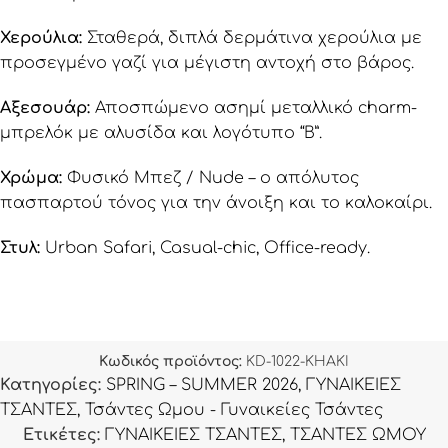
Χερούλια:
Σταθερά, διπλά δερμάτινα χερούλια με
προσεγμένο γαζί για μέγιστη αντοχή στο βάρος.
Αξεσουάρ:
Αποσπώμενο ασημί μεταλλικό charm-
μπρελόκ με αλυσίδα και λογότυπο “B”.
Χρώμα:
Φυσικό Μπεζ / Nude – ο απόλυτος
πασπαρτού τόνος για την άνοιξη και το καλοκαίρι.
Στυλ:
Urban Safari, Casual-chic, Office-ready.
Κωδικός προϊόντος:
KD-1022-KHAKI
Κατηγορίες:
SPRING – SUMMER 2026
,
ΓΥΝΑΙΚΕΙΕΣ
ΤΣΑΝΤΕΣ
,
Τσάντες Ωμου - Γυναικείες Τσάντες
Ετικέτες:
ΓΥΝΑΙΚΕΙΕΣ ΤΣΑΝΤΕΣ
,
ΤΣΑΝΤΕΣ ΩΜΟΥ