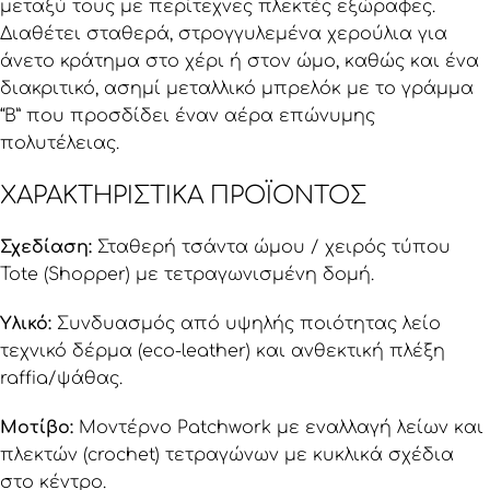
μεταξύ τους με περίτεχνες πλεκτές εξώραφες.
Διαθέτει σταθερά, στρογγυλεμένα χερούλια για
άνετο κράτημα στο χέρι ή στον ώμο, καθώς και ένα
διακριτικό, ασημί μεταλλικό μπρελόκ με το γράμμα
“B” που προσδίδει έναν αέρα επώνυμης
πολυτέλειας.
ΧΑΡΑΚΤΗΡΙΣΤΙΚΆ ΠΡΟΪΌΝΤΟΣ
Σχεδίαση:
Σταθερή τσάντα ώμου / χειρός τύπου
Tote (Shopper) με τετραγωνισμένη δομή.
Υλικό:
Συνδυασμός από υψηλής ποιότητας λείο
τεχνικό δέρμα (eco-leather) και ανθεκτική πλέξη
raffia/ψάθας.
Μοτίβο:
Μοντέρνο Patchwork με εναλλαγή λείων και
πλεκτών (crochet) τετραγώνων με κυκλικά σχέδια
στο κέντρο.