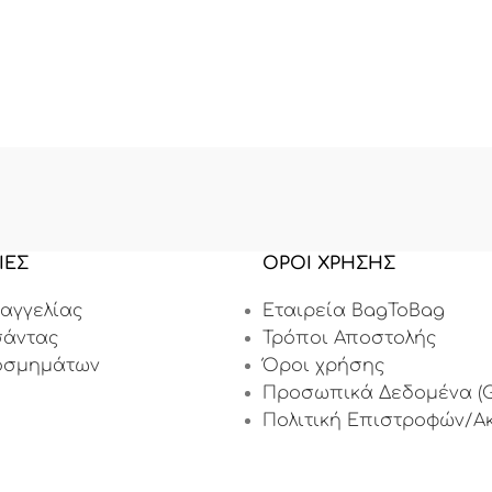
ΙΕΣ
ΟΡΟΙ ΧΡΗΣΗΣ
αγγελίας
Εταιρεία BagToBag
σάντας
Τρόποι Αποστολής
οσμημάτων
Όροι χρήσης
Προσωπικά Δεδομένα (G
Πολιτική Επιστροφών/