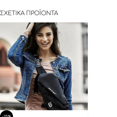
ΣΧΕΤΙΚΆ ΠΡΟΪΌΝΤΑ
-35%