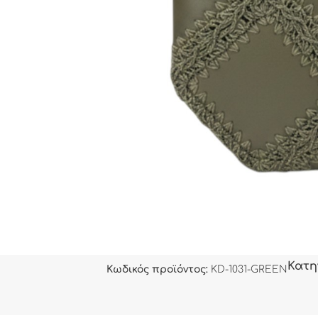
Κατη
Κωδικός προϊόντος:
KD-1031-GREEN