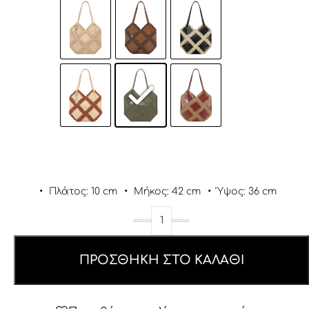
•
Πλάτος: 10 cm
•
Μήκος: 42 cm
•
Ύψος: 36 cm
ΠΡΟΣΘΉΚΗ ΣΤΟ ΚΑΛΆΘΙ