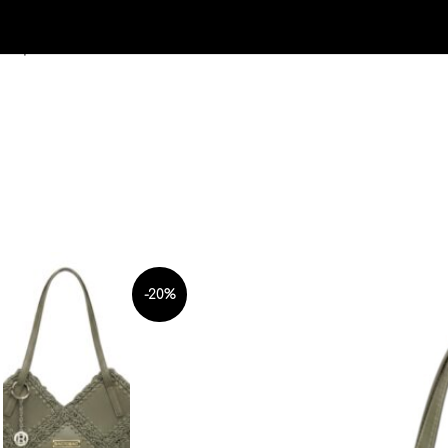
Skip to navigation
Skip to main content
-20%