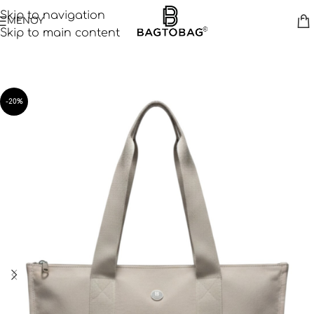
Skip to navigation
ΜΕΝΟΥ
Skip to main content
-20%