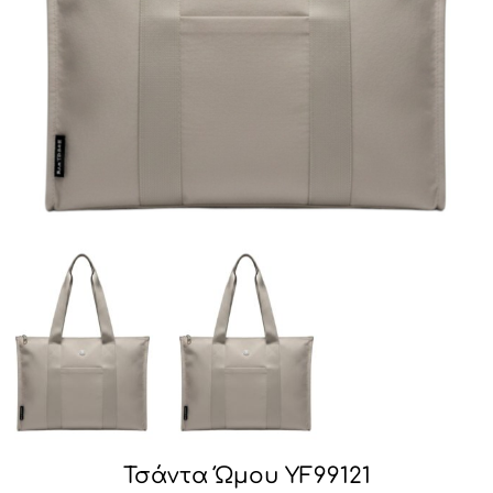
Τσάντα Ώμου YF99121