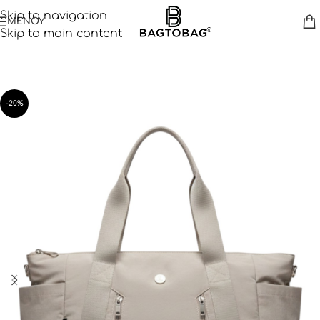
Skip to navigation
ΜΕΝΟΥ
Skip to main content
-20%