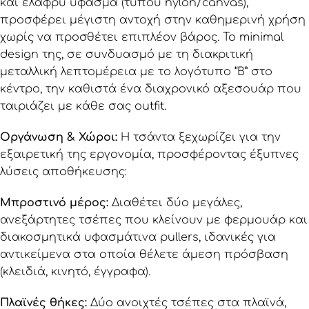
και ελαφρύ ύφασμα (τύπου nylon/canvas),
προσφέρει μέγιστη αντοχή στην καθημερινή χρήση
χωρίς να προσθέτει επιπλέον βάρος. Το minimal
design της, σε συνδυασμό με τη διακριτική
μεταλλική λεπτομέρεια με το λογότυπο “B” στο
κέντρο, την καθιστά ένα διαχρονικό αξεσουάρ που
ταιριάζει με κάθε σας outfit.
Οργάνωση & Χώροι:
Η τσάντα ξεχωρίζει για την
εξαιρετική της εργονομία, προσφέροντας έξυπνες
λύσεις αποθήκευσης:
Μπροστινό μέρος:
Διαθέτει δύο μεγάλες,
ανεξάρτητες τσέπες που κλείνουν με φερμουάρ και
διακοσμητικά υφασμάτινα pullers, ιδανικές για
αντικείμενα στα οποία θέλετε άμεση πρόσβαση
(κλειδιά, κινητό, έγγραφα).
Πλαϊνές θήκες:
Δύο ανοιχτές τσέπες στα πλαϊνά,