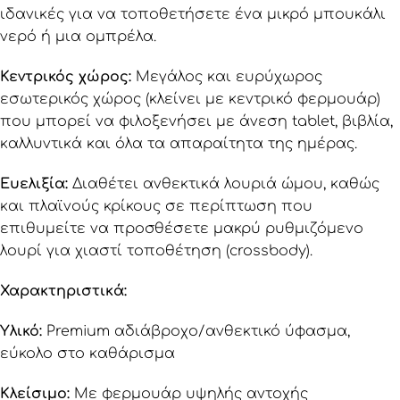
ιδανικές για να τοποθετήσετε ένα μικρό μπουκάλι
νερό ή μια ομπρέλα.
Κεντρικός χώρος:
Μεγάλος και ευρύχωρος
εσωτερικός χώρος (κλείνει με κεντρικό φερμουάρ)
που μπορεί να φιλοξενήσει με άνεση tablet, βιβλία,
καλλυντικά και όλα τα απαραίτητα της ημέρας.
Ευελιξία:
Διαθέτει ανθεκτικά λουριά ώμου, καθώς
και πλαϊνούς κρίκους σε περίπτωση που
επιθυμείτε να προσθέσετε μακρύ ρυθμιζόμενο
λουρί για χιαστί τοποθέτηση (crossbody).
Χαρακτηριστικά:
Υλικό:
Premium αδιάβροχο/ανθεκτικό ύφασμα,
εύκολο στο καθάρισμα
Κλείσιμο:
Με φερμουάρ υψηλής αντοχής