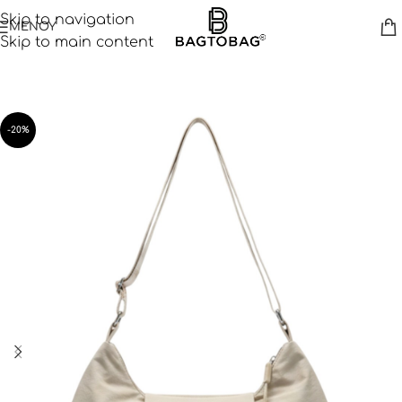
Skip to navigation
ΜΕΝΟΥ
Skip to main content
-20%