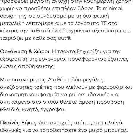
προσφέρει μέγιστη αντοχή στην καθημερινή χρήση
χωρίς να προσθέτει επιπλέον βάρος. Το minimal
design της, σε συνδυασμό με τη διακριτική
μεταλλική λεπτομέρεια με το λογότυπο “B” στο
κέντρο, την καθιστά ένα διαχρονικό αξεσουάρ που
ταιριάζει με κάθε σας outfit.
Οργάνωση & Χώροι:
Η τσάντα ξεχωρίζει για την
εξαιρετική της εργονομία, προσφέροντας έξυπνες
λύσεις αποθήκευσης:
Μπροστινό μέρος:
Διαθέτει δύο μεγάλες,
ανεξάρτητες τσέπες που κλείνουν με φερμουάρ και
διακοσμητικά υφασμάτινα pullers, ιδανικές για
αντικείμενα στα οποία θέλετε άμεση πρόσβαση
(κλειδιά, κινητό, έγγραφα).
Πλαϊνές θήκες:
Δύο ανοιχτές τσέπες στα πλαϊνά,
ιδανικές για να τοποθετήσετε ένα μικρό μπουκάλι