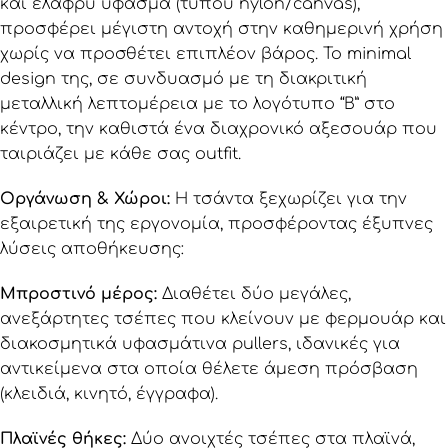
και ελαφρύ ύφασμα (τύπου nylon/canvas),
προσφέρει μέγιστη αντοχή στην καθημερινή χρήση
χωρίς να προσθέτει επιπλέον βάρος. Το minimal
design της, σε συνδυασμό με τη διακριτική
μεταλλική λεπτομέρεια με το λογότυπο “B” στο
κέντρο, την καθιστά ένα διαχρονικό αξεσουάρ που
ταιριάζει με κάθε σας outfit.
Οργάνωση & Χώροι:
Η τσάντα ξεχωρίζει για την
εξαιρετική της εργονομία, προσφέροντας έξυπνες
λύσεις αποθήκευσης:
Μπροστινό μέρος:
Διαθέτει δύο μεγάλες,
ανεξάρτητες τσέπες που κλείνουν με φερμουάρ και
διακοσμητικά υφασμάτινα pullers, ιδανικές για
αντικείμενα στα οποία θέλετε άμεση πρόσβαση
(κλειδιά, κινητό, έγγραφα).
Πλαϊνές θήκες:
Δύο ανοιχτές τσέπες στα πλαϊνά,