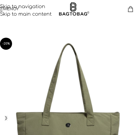
Skip to navigation
ΜΕΝΟΥ
Skip to main content
-20%