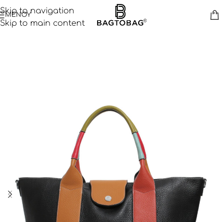
Skip to navigation
ΜΕΝΟΥ
Skip to main content