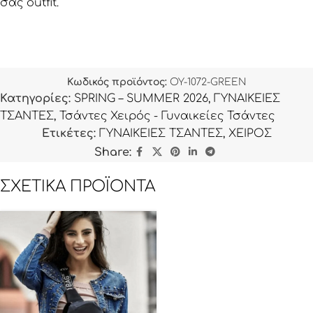
σας outfit.
Κωδικός προϊόντος:
OY-1072-GREEN
Κατηγορίες:
SPRING – SUMMER 2026
,
ΓΥΝΑΙΚΕΙΕΣ
ΤΣΑΝΤΕΣ
,
Τσάντες Χειρός - Γυναικείες Τσάντες
Ετικέτες:
ΓΥΝΑΙΚΕΙΕΣ ΤΣΑΝΤΕΣ
,
ΧΕΙΡΟΣ
Share:
ΣΧΕΤΙΚΆ ΠΡΟΪΌΝΤΑ