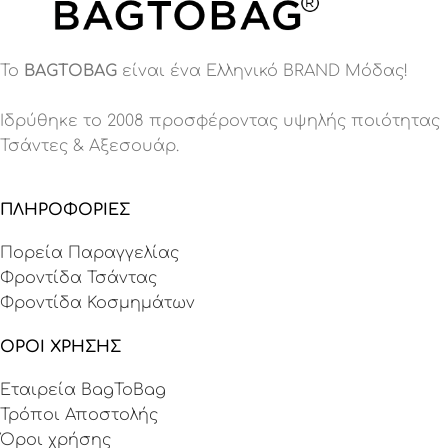
Το
BAGTOBAG
είναι ένα Eλληνικό BRAND Μόδας!
Ιδρύθηκε το 2008 προσφέροντας υψηλής ποιότητας
Τσάντες & Αξεσουάρ.
ΠΛΗΡΟΦΟΡΙΕΣ
Πορεία Παραγγελίας
Φροντίδα Τσάντας
Φροντίδα Κοσμημάτων
ΟΡΟΙ ΧΡΗΣΗΣ
Εταιρεία BagToBag
Τρόποι Αποστολής
Όροι χρήσης