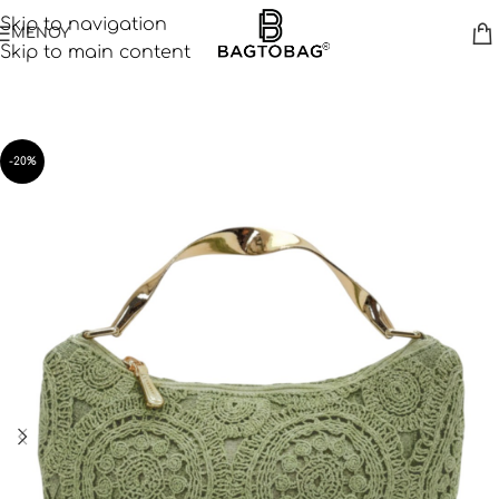
Skip to navigation
ΜΕΝΟΥ
Skip to main content
-20%