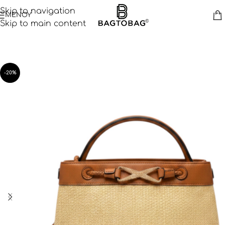
Skip to navigation
ΜΕΝΟΥ
Skip to main content
-20%