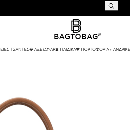
ΚΕΙΕΣ ΤΣΑΝΤΕΣ
💎 ΑΞΕΣΟΥΑΡ
🎀 ΠΑΙΔΙΚΑ
🤎 ΠΟΡΤΟΦΟΛΙΑ
♂️ ΑΝΔΡΙΚ