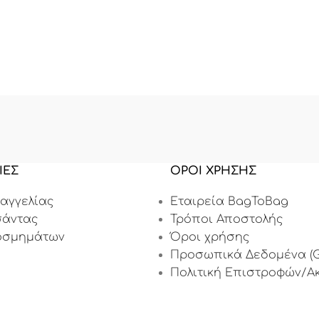
ΙΕΣ
ΟΡΟΙ ΧΡΗΣΗΣ
αγγελίας
Εταιρεία BagToBag
σάντας
Τρόποι Αποστολής
οσμημάτων
Όροι χρήσης
Προσωπικά Δεδομένα (G
Πολιτική Επιστροφών/