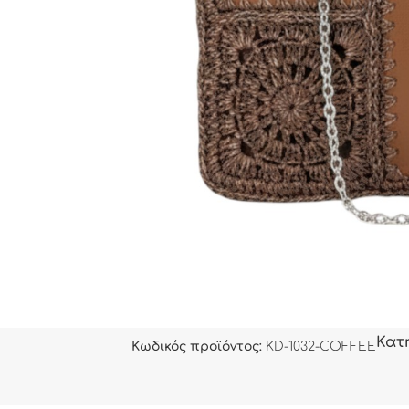
Κατ
Κωδικός προϊόντος:
KD-1032-COFFEE