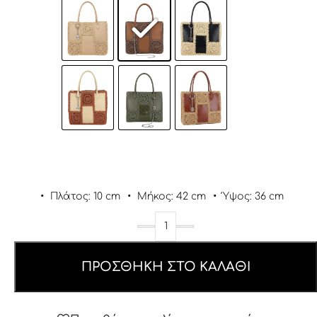
•
Πλάτος: 10 cm
•
Μήκος: 42 cm
•
Ύψος: 36 cm
ΠΡΟΣΘΉΚΗ ΣΤΟ ΚΑΛΆΘΙ