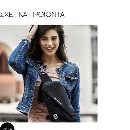
ΣΧΕΤΙΚΆ ΠΡΟΪΌΝΤΑ
-35%