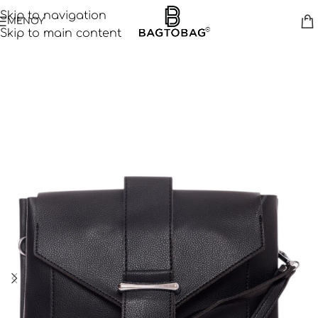
Skip to navigation
ΜΕΝΟΥ
Skip to main content