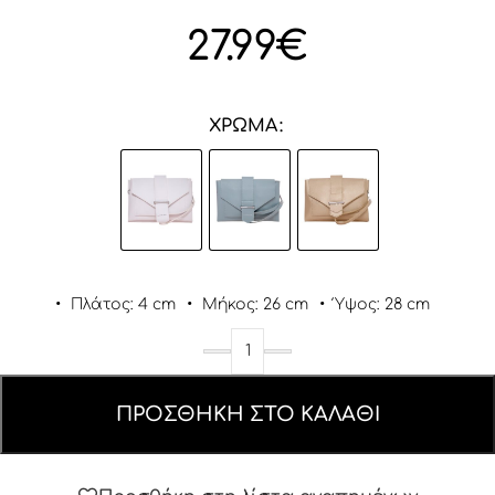
27.99
€
ΧΡΏΜΑ
•
Πλάτος: 4 cm
•
Μήκος: 26 cm
•
Ύψος: 28 cm
ΠΡΟΣΘΉΚΗ ΣΤΟ ΚΑΛΆΘΙ