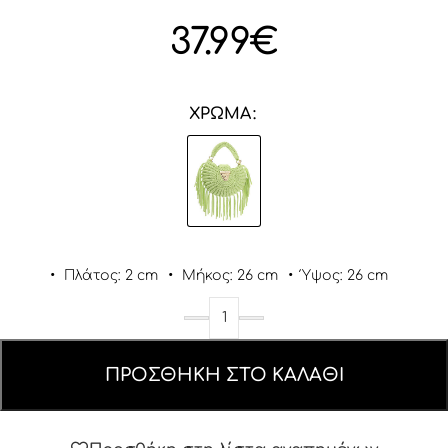
37.99
€
ΧΡΏΜΑ
•
Πλάτος: 2 cm
•
Μήκος: 26 cm
•
Ύψος: 26 cm
ΠΡΟΣΘΉΚΗ ΣΤΟ ΚΑΛΆΘΙ