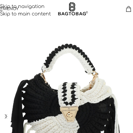
Skip to navigation
ΜΕΝΟΥ
Skip to main content