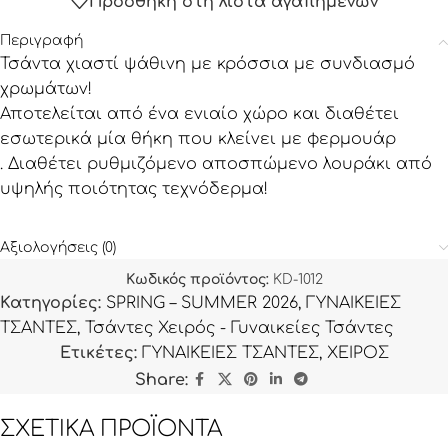
Προσθήκη στη λίστα αγαπημένων
Περιγραφή
Τσάντα χιαστί ψάθινη με κρόσσια με συνδιασμό
χρωμάτων!
Αποτελείται από ένα ενιαίο χώρο και διαθέτει
εσωτερικά μία θήκη που κλείνει με φερμουάρ
. Διαθέτει ρυθμιζόμενο αποσπώμενο λουράκι από
υψηλής ποιότητας τεχνόδερμα!
Αξιολογήσεις (0)
Κωδικός προϊόντος:
KD-1012
Κατηγορίες:
SPRING – SUMMER 2026
,
ΓΥΝΑΙΚΕΙΕΣ
ΤΣΑΝΤΕΣ
,
Τσάντες Χειρός - Γυναικείες Τσάντες
Ετικέτες:
ΓΥΝΑΙΚΕΙΕΣ ΤΣΑΝΤΕΣ
,
ΧΕΙΡΟΣ
Share:
ΣΧΕΤΙΚΆ ΠΡΟΪΌΝΤΑ