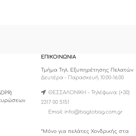
ΕΠΙΚΟΙΝΩΝΙΑ
Τμήμα Τηλ. Εξυπηρέτησης Πελατών
Δευτέρα - Παρασκευή 10:00-16:00
ΘΕΣΣΑΛΟΝΙΚΗ - Τηλέφωνα: (+30)
DPR)
Ακυρώσεων
2317 00 5151
Email:
info@bagtobag.com.gr
*Μόνο για πελάτες Χονδρικής στα