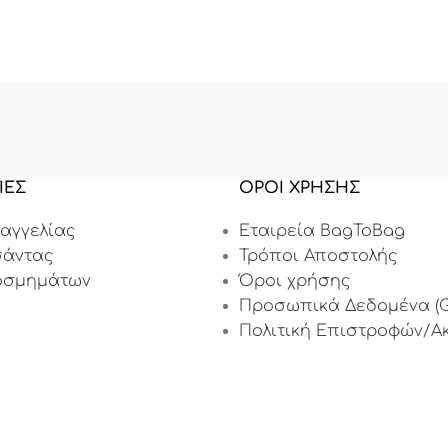
ΙΕΣ
ΟΡΟΙ ΧΡΗΣΗΣ
αγγελίας
Εταιρεία BagToBag
σάντας
Τρόποι Αποστολής
οσμημάτων
Όροι χρήσης
Προσωπικά Δεδομένα (G
Πολιτική Επιστροφών/