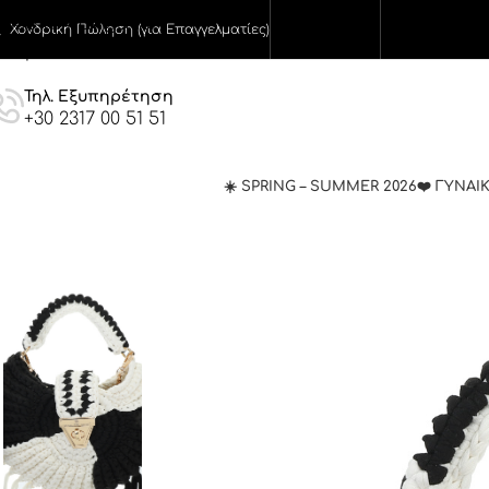
Skip to navigation
Χονδρική Πώληση (για Επαγγελματίες)
Skip to main content
Τηλ. Εξυπηρέτηση
+30 2317 00 51 51
☀️ SPRING – SUMMER 2026
❤️ ΓΥΝΑΙ