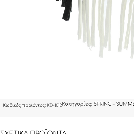
Κατηγορίες:
SPRING – SUMME
Κωδικός προϊόντος:
KD-1012
ΣΧΕΤΙΚΆ ΠΡΟΪΌΝΤΑ