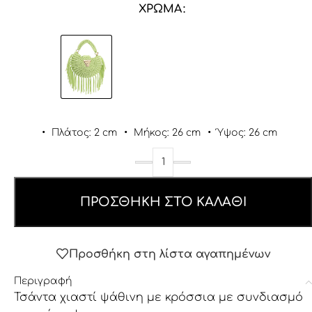
ΧΡΏΜΑ
•
Πλάτος: 2 cm
•
Μήκος: 26 cm
•
Ύψος: 26 cm
ΠΡΟΣΘΉΚΗ ΣΤΟ ΚΑΛΆΘΙ
Προσθήκη στη λίστα αγαπημένων
Περιγραφή
Τσάντα χιαστί ψάθινη με κρόσσια με συνδιασμό