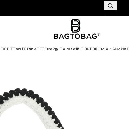
ΚΕΙΕΣ ΤΣΑΝΤΕΣ
💎 ΑΞΕΣΟΥΑΡ
🎀 ΠΑΙΔΙΚΑ
🤎 ΠΟΡΤΟΦΟΛΙΑ
♂️ ΑΝΔΡΙΚ