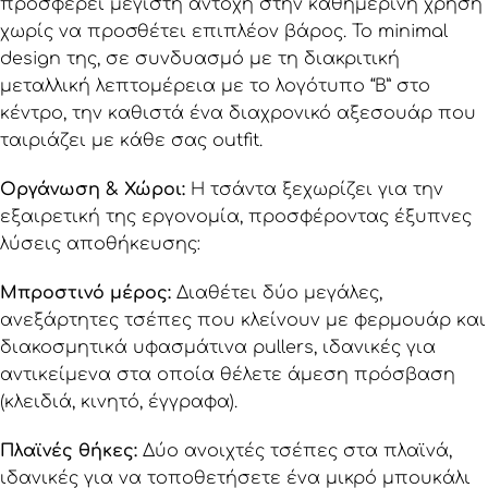
προσφέρει μέγιστη αντοχή στην καθημερινή χρήση
χωρίς να προσθέτει επιπλέον βάρος. Το minimal
design της, σε συνδυασμό με τη διακριτική
μεταλλική λεπτομέρεια με το λογότυπο “B” στο
κέντρο, την καθιστά ένα διαχρονικό αξεσουάρ που
ταιριάζει με κάθε σας outfit.
Οργάνωση & Χώροι:
Η τσάντα ξεχωρίζει για την
εξαιρετική της εργονομία, προσφέροντας έξυπνες
λύσεις αποθήκευσης:
Μπροστινό μέρος:
Διαθέτει δύο μεγάλες,
ανεξάρτητες τσέπες που κλείνουν με φερμουάρ και
διακοσμητικά υφασμάτινα pullers, ιδανικές για
αντικείμενα στα οποία θέλετε άμεση πρόσβαση
(κλειδιά, κινητό, έγγραφα).
Πλαϊνές θήκες:
Δύο ανοιχτές τσέπες στα πλαϊνά,
ιδανικές για να τοποθετήσετε ένα μικρό μπουκάλι