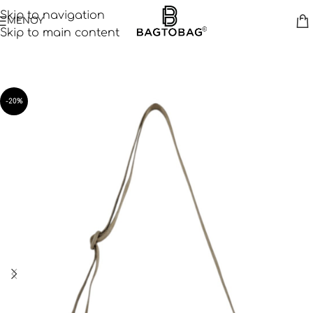
Skip to navigation
ΜΕΝΟΥ
Skip to main content
-20%