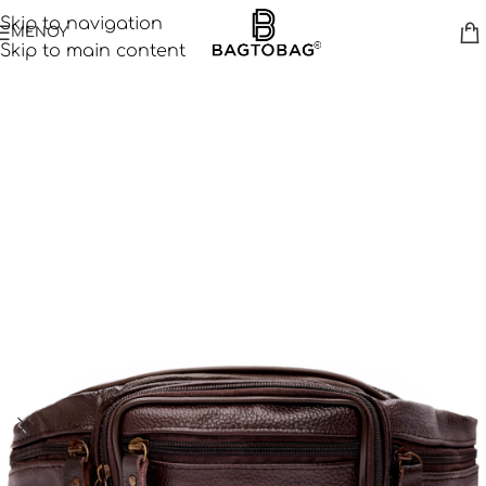
Skip to navigation
ΜΕΝΟΥ
Skip to main content