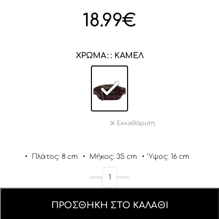
18.99
€
ΧΡΏΜΑ
: ΚΆΜΕΛ
Εκκαθάριση
•
Πλάτος: 8 cm
•
Μήκος: 35 cm
•
Ύψος: 16 cm
ΠΡΟΣΘΉΚΗ ΣΤΟ ΚΑΛΆΘΙ