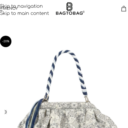
Skip to navigation
ΜΕΝΟΥ
Skip to main content
-20%