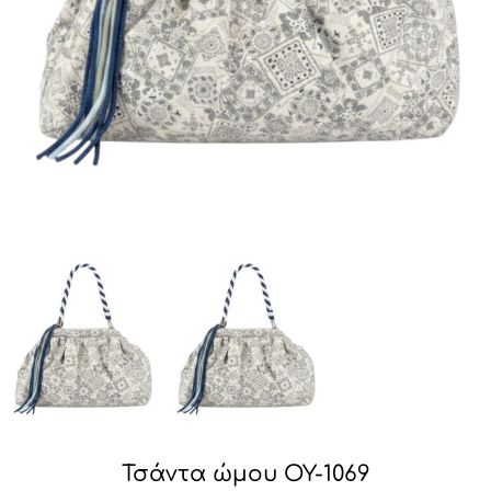
Τσάντα ώμου OY-1069