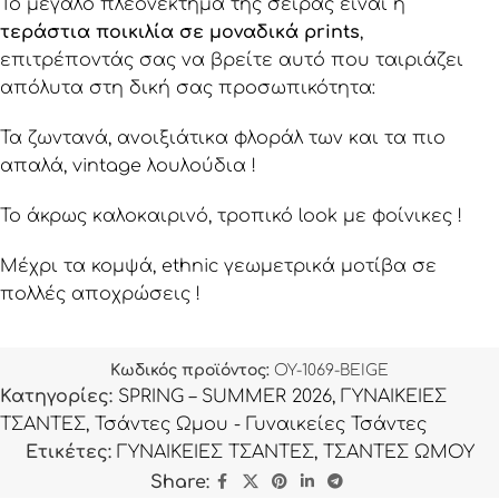
Το μεγάλο πλεονέκτημα της σειράς είναι η
τεράστια ποικιλία σε μοναδικά prints
,
επιτρέποντάς σας να βρείτε αυτό που ταιριάζει
απόλυτα στη δική σας προσωπικότητα:
Τα ζωντανά, ανοιξιάτικα φλοράλ των και τα πιο
απαλά, vintage λουλούδια !
Το άκρως καλοκαιρινό, τροπικό look με φοίνικες !
Μέχρι τα κομψά, ethnic γεωμετρικά μοτίβα σε
πολλές αποχρώσεις !
Κωδικός προϊόντος:
OY-1069-BEIGE
Κατηγορίες:
SPRING – SUMMER 2026
,
ΓΥΝΑΙΚΕΙΕΣ
ΤΣΑΝΤΕΣ
,
Τσάντες Ωμου - Γυναικείες Τσάντες
Ετικέτες:
ΓΥΝΑΙΚΕΙΕΣ ΤΣΑΝΤΕΣ
,
ΤΣΑΝΤΕΣ ΩΜΟΥ
Share: