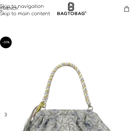
Skip to navigation
ΜΕΝΟΥ
Skip to main content
-20%