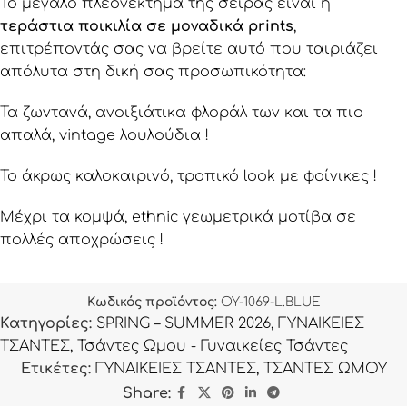
Το μεγάλο πλεονέκτημα της σειράς είναι η
τεράστια ποικιλία σε μοναδικά prints
,
επιτρέποντάς σας να βρείτε αυτό που ταιριάζει
απόλυτα στη δική σας προσωπικότητα:
Τα ζωντανά, ανοιξιάτικα φλοράλ των και τα πιο
απαλά, vintage λουλούδια !
Το άκρως καλοκαιρινό, τροπικό look με φοίνικες !
Μέχρι τα κομψά, ethnic γεωμετρικά μοτίβα σε
πολλές αποχρώσεις !
Κωδικός προϊόντος:
OY-1069-L.BLUE
Κατηγορίες:
SPRING – SUMMER 2026
,
ΓΥΝΑΙΚΕΙΕΣ
ΤΣΑΝΤΕΣ
,
Τσάντες Ωμου - Γυναικείες Τσάντες
Ετικέτες:
ΓΥΝΑΙΚΕΙΕΣ ΤΣΑΝΤΕΣ
,
ΤΣΑΝΤΕΣ ΩΜΟΥ
Share: