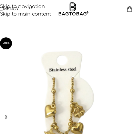
Skip to navigation
ΜΕΝΟΥ
Skip to main content
-10%