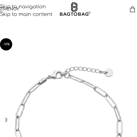
Skip to navigation
ΜΕΝΟΥ
Skip to main content
-10%