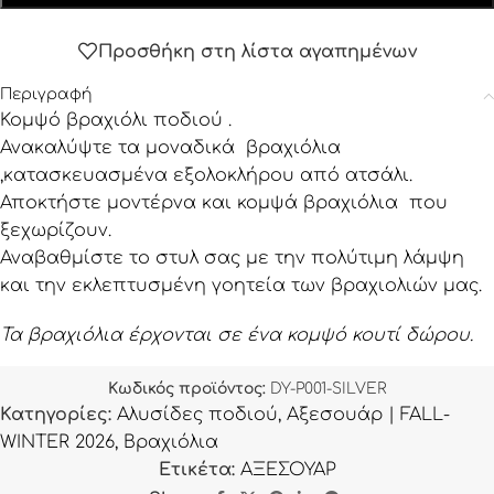
Προσθήκη στη λίστα αγαπημένων
Περιγραφή
Κομψό βραχιόλι ποδιού .
Ανακαλύψτε τα μοναδικά βραχιόλια
,κατασκευασμένα εξολοκλήρου από ατσάλι.
Αποκτήστε μοντέρνα και κομψά βραχιόλια που
ξεχωρίζουν.
Αναβαθμίστε το στυλ σας με την πολύτιμη λάμψη
και την εκλεπτυσμένη γοητεία των βραχιολιών μας.
Τα βραχιόλια έρχονται σε ένα κομψό κουτί δώρου.
Κωδικός προϊόντος:
DY-P001-SILVER
Κατηγορίες:
Αλυσίδες ποδιού
,
Αξεσουάρ | FALL-
WINTER 2026
,
Βραχιόλια
Ετικέτα:
ΑΞΕΣΟΥΑΡ