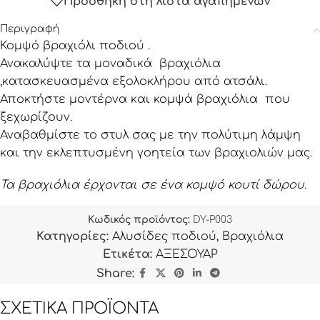
Προσθήκη στη λίστα αγαπημένων
Περιγραφή
Κομψό βραχιόλι ποδιού .
Ανακαλύψτε τα μοναδικά βραχιόλια
,κατασκευασμένα εξολοκλήρου από ατσάλι.
Αποκτήστε μοντέρνα και κομψά βραχιόλια που
ξεχωρίζουν.
Αναβαθμίστε το στυλ σας με την πολύτιμη λάμψη
και την εκλεπτυσμένη γοητεία των βραχιολιών μας.
Τα βραχιόλια έρχονται σε ένα κομψό κουτί δώρου.
Κωδικός προϊόντος:
DY-P003
Κατηγορίες:
Αλυσίδες ποδιού
,
Βραχιόλια
Ετικέτα:
ΑΞΕΣΟΥΑΡ
Share:
ΣΧΕΤΙΚΆ ΠΡΟΪΌΝΤΑ