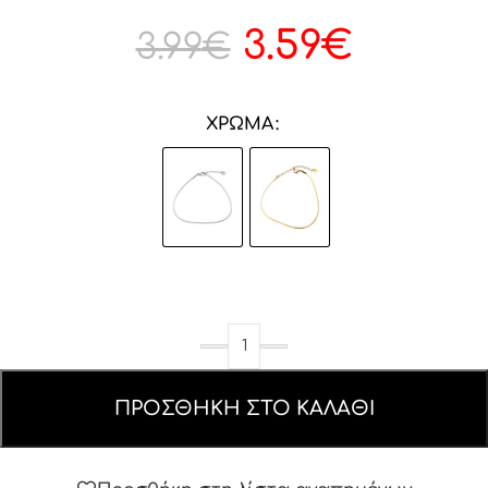
3.59
€
3.99
€
ΧΡΏΜΑ
ΠΡΟΣΘΉΚΗ ΣΤΟ ΚΑΛΆΘΙ