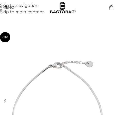
Skip to navigation
ΜΕΝΟΥ
Skip to main content
-10%