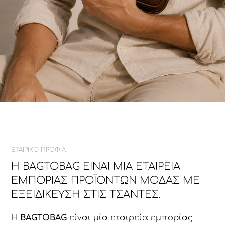
ΕΤΑΙΡΙΚΟ ΠΡΟΦΙΛ
Η BAGTOBAG ΕΊΝΑΙ ΜΊΑ ΕΤΑΙΡΕΊΑ
ΕΜΠΟΡΊΑΣ ΠΡΟΪΌΝΤΩΝ ΜΌΔΑΣ ΜΕ
ΕΞΕΙΔΊΚΕΥΣΗ ΣΤΙΣ ΤΣΆΝΤΕΣ.
Η
BAGTOBAG
είναι μία εταιρεία εμπορίας