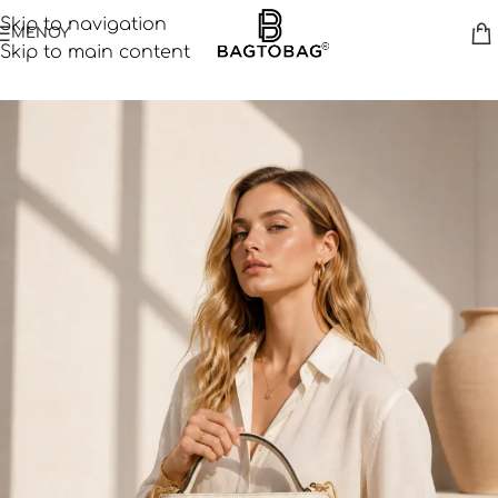
Skip to navigation
ΜΕΝΟΥ
Skip to main content