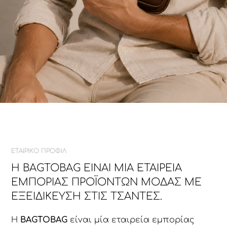
ΕΤΑΙΡΙΚΟ ΠΡΟΦΙΛ
Η BAGTOBAG ΕΊΝΑΙ ΜΊΑ ΕΤΑΙΡΕΊΑ
ΕΜΠΟΡΊΑΣ ΠΡΟΪΌΝΤΩΝ ΜΌΔΑΣ ΜΕ
ΕΞΕΙΔΊΚΕΥΣΗ ΣΤΙΣ ΤΣΆΝΤΕΣ.
Η
BAGTOBAG
είναι μία εταιρεία εμπορίας