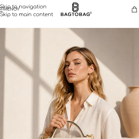
Skip to navigation
ΜΕΝΟΥ
Skip to main content