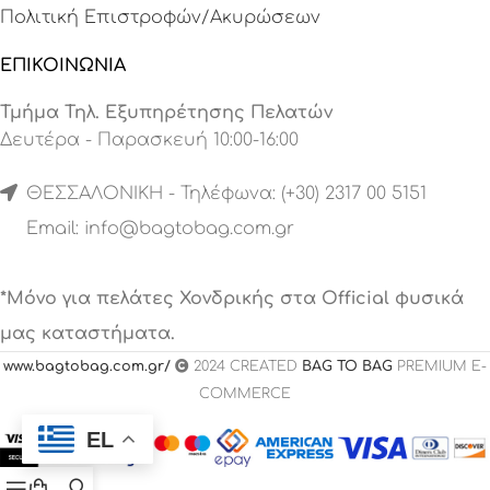
Πολιτική Επιστροφών/Ακυρώσεων
ΕΠΙΚΟΙΝΩΝΙΑ
Τμήμα Τηλ. Εξυπηρέτησης Πελατών
Δευτέρα - Παρασκευή 10:00-16:00
ΘΕΣΣΑΛΟΝΙΚΗ - Τηλέφωνα: (+30) 2317 00 5151
Email:
info@bagtobag.com.gr
*Μόνο για πελάτες Χονδρικής στα Official φυσικά
μας καταστήματα.
www.bagtobag.com.gr/
2024 CREATED
BAG TO BAG
PREMIUM E-
COMMERCE
EL