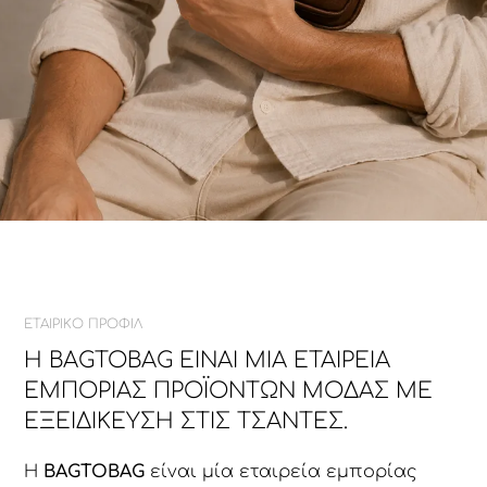
ΕΤΑΙΡΙΚΟ ΠΡΟΦΙΛ
Η BAGTOBAG ΕΊΝΑΙ ΜΊΑ ΕΤΑΙΡΕΊΑ
ΕΜΠΟΡΊΑΣ ΠΡΟΪΌΝΤΩΝ ΜΌΔΑΣ ΜΕ
ΕΞΕΙΔΊΚΕΥΣΗ ΣΤΙΣ ΤΣΆΝΤΕΣ.
Η
BAGTOBAG
είναι μία εταιρεία εμπορίας