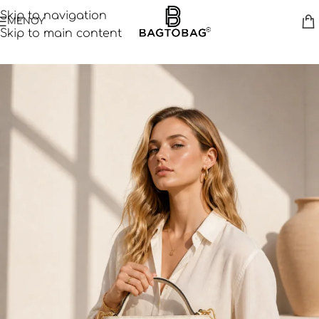
Skip to navigation
ΜΕΝΟΥ
Skip to main content